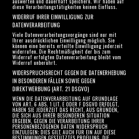
auswerten und dauerhaft speichern. Wir haben auf
diese Verarbeitungstätigkeiten keinen Einfluss.
WIDERRUF IHRER EINWILLIGUNG ZUR
DATENVERARBEITUNG
Viele Datenverarbeitungsvorgänge sind nur mit
Ihrer ausdrücklichen Einwilligung möglich. Sie
können eine bereits erteilte Einwilligung jederzeit
widerrufen. Die Rechtmäßigkeit der bis zum
Widerruf erfolgten Datenverarbeitung bleibt vom
Widerruf unberührt.
WIDERSPRUCHSRECHT GEGEN DIE DATENERHEBUNG
IN BESONDEREN FÄLLEN SOWIE GEGEN
DIREKTWERBUNG (ART. 21 DSGVO)
WENN DIE DATENVERARBEITUNG AUF GRUNDLAGE
VON ART. 6 ABS. 1 LIT. E ODER F DSGVO ERFOLGT,
HABEN SIE JEDERZEIT DAS RECHT, AUS GRÜNDEN,
DIE SICH AUS IHRER BESONDEREN SITUATION
ERGEBEN, GEGEN DIE VERARBEITUNG IHRER
PERSONENBEZOGENEN DATEN WIDERSPRUCH
EINZULEGEN; DIES GILT AUCH FÜR EIN AUF DIESE
BESTIMMUNGEN GESTÜTZTES PROFILING. DIE