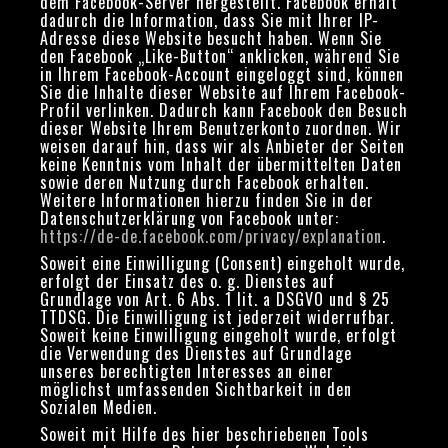
dem Facebook-Server hergestellt. Facebook erhält
dadurch die Information, dass Sie mit Ihrer IP-
Adresse diese Website besucht haben. Wenn Sie
den Facebook „Like-Button“ anklicken, während Sie
in Ihrem Facebook-Account eingeloggt sind, können
Sie die Inhalte dieser Website auf Ihrem Facebook-
Profil verlinken. Dadurch kann Facebook den Besuch
dieser Website Ihrem Benutzerkonto zuordnen. Wir
weisen darauf hin, dass wir als Anbieter der Seiten
keine Kenntnis vom Inhalt der übermittelten Daten
sowie deren Nutzung durch Facebook erhalten.
Weitere Informationen hierzu finden Sie in der
Datenschutzerklärung von Facebook unter:
https://de-de.facebook.com/privacy/explanation
.
Soweit eine Einwilligung (Consent) eingeholt wurde,
erfolgt der Einsatz des o. g. Dienstes auf
Grundlage von Art. 6 Abs. 1 lit. a DSGVO und § 25
TTDSG. Die Einwilligung ist jederzeit widerrufbar.
Soweit keine Einwilligung eingeholt wurde, erfolgt
die Verwendung des Dienstes auf Grundlage
unseres berechtigten Interesses an einer
möglichst umfassenden Sichtbarkeit in den
Sozialen Medien.
Soweit mit Hilfe des hier beschriebenen Tools