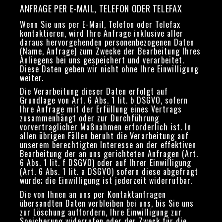
ANFRAGE PER E-MAIL, TELEFON ODER TELEFAX
Wenn Sie uns per E-Mail, Telefon oder Telefax
kontaktieren, wird Ihre Anfrage inklusive aller
daraus hervorgehenden personenbezogenen Daten
(Name, Anfrage) zum Zwecke der Bearbeitung Ihres
Anliegens bei uns gespeichert und verarbeitet.
Diese Daten geben wir nicht ohne Ihre Einwilligung
weiter.
Die Verarbeitung dieser Daten erfolgt auf
Grundlage von Art. 6 Abs. 1 lit. b DSGVO, sofern
Ihre Anfrage mit der Erfüllung eines Vertrags
zusammenhängt oder zur Durchführung
vorvertraglicher Maßnahmen erforderlich ist. In
allen übrigen Fällen beruht die Verarbeitung auf
unserem berechtigten Interesse an der effektiven
Bearbeitung der an uns gerichteten Anfragen (Art.
6 Abs. 1 lit. f DSGVO) oder auf Ihrer Einwilligung
(Art. 6 Abs. 1 lit. a DSGVO) sofern diese abgefragt
wurde; die Einwilligung ist jederzeit widerrufbar.
Die von Ihnen an uns per Kontaktanfragen
übersandten Daten verbleiben bei uns, bis Sie uns
zur Löschung auffordern, Ihre Einwilligung zur
Speicherung widerrufen oder der Zweck für die