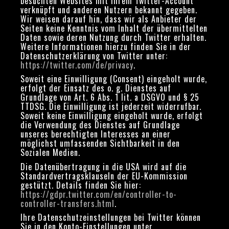
besuchten Websites mit Ihrem Twitter-Account
verknüpft und anderen Nutzern bekannt gegeben.
Wir weisen darauf hin, dass wir als Anbieter der
Seiten keine Kenntnis vom Inhalt der übermittelten
Daten sowie deren Nutzung durch Twitter erhalten.
Weitere Informationen hierzu finden Sie in der
Datenschutzerklärung von Twitter unter:
https://twitter.com/de/privacy
.
Soweit eine Einwilligung (Consent) eingeholt wurde,
erfolgt der Einsatz des o. g. Dienstes auf
Grundlage von Art. 6 Abs. 1 lit. a DSGVO und § 25
TTDSG. Die Einwilligung ist jederzeit widerrufbar.
Soweit keine Einwilligung eingeholt wurde, erfolgt
die Verwendung des Dienstes auf Grundlage
unseres berechtigten Interesses an einer
möglichst umfassenden Sichtbarkeit in den
Sozialen Medien.
Die Datenübertragung in die USA wird auf die
Standardvertragsklauseln der EU-Kommission
gestützt. Details finden Sie hier:
https://gdpr.twitter.com/en/controller-to-
controller-transfers.html
.
Ihre Datenschutzeinstellungen bei Twitter können
Sie in den Konto-Einstellungen unter