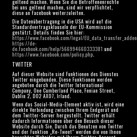
geltend machen. Wenn Sie die Betroffenenrechte
bei uns geltend machen, sind wir verpflichtet,
diese an Facebook weiterzuleiten.
Die Datenübertragung in die USA wird auf die
Standardvertragsklauseln der EU-Kommission
gestützt. Details finden Sie hier:
https://www.facebook.com/legal/EU_data_transfer_adde
https://de-
de.facebook.com/help/566994660333381
und
https://www.facebook.com/policy.php
.
TWITTER
Auf dieser Website sind Funktionen des Dienstes
Twitter eingebunden. Diese Funktionen werden
angeboten durch die Twitter International
Company, One Cumberland Place, Fenian Street,
Dublin 2, D02 AX07, Irland.
Wenn das Social-Media-Element aktiv ist, wird eine
direkte Verbindung zwischen Ihrem Endgerät und
dem Twitter-Server hergestellt. Twitter erhält
dadurch Informationen über den Besuch dieser
Website durch Sie. Durch das Benutzen von Twitter
und der Funktion „Re-Tweet“ werden die von Ihnen