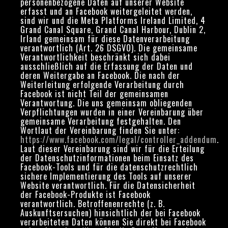
personenbezogene Daten auf unserer Website
erfasst und an Facebook weitergeleitet werden,
sind wir und die Meta Platforms Ireland Limited, 4
Grand Canal Square, Grand Canal Harbour, Dublin 2,
Irland gemeinsam für diese Datenverarbeitung
verantwortlich (Art. 26 DSGVO). Die gemeinsame
Verantwortlichkeit beschränkt sich dabei
ausschließlich auf die Erfassung der Daten und
deren Weitergabe an Facebook. Die nach der
Weiterleitung erfolgende Verarbeitung durch
Facebook ist nicht Teil der gemeinsamen
Verantwortung. Die uns gemeinsam obliegenden
Verpflichtungen wurden in einer Vereinbarung über
gemeinsame Verarbeitung festgehalten. Den
Wortlaut der Vereinbarung finden Sie unter:
https://www.facebook.com/legal/controller_addendum
.
Laut dieser Vereinbarung sind wir für die Erteilung
der Datenschutzinformationen beim Einsatz des
Facebook-Tools und für die datenschutzrechtlich
sichere Implementierung des Tools auf unserer
Website verantwortlich. Für die Datensicherheit
der Facebook-Produkte ist Facebook
verantwortlich. Betroffenenrechte (z. B.
Auskunftsersuchen) hinsichtlich der bei Facebook
verarbeiteten Daten können Sie direkt bei Facebook