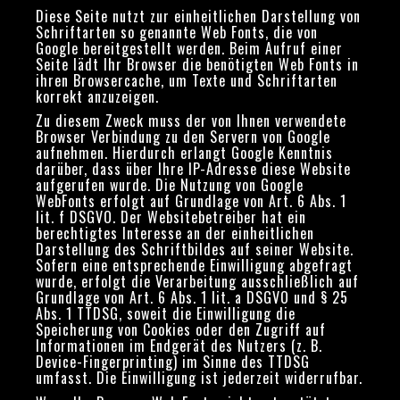
Diese Seite nutzt zur einheitlichen Darstellung von
Schriftarten so genannte Web Fonts, die von
Google bereitgestellt werden. Beim Aufruf einer
Seite lädt Ihr Browser die benötigten Web Fonts in
ihren Browsercache, um Texte und Schriftarten
korrekt anzuzeigen.
Zu diesem Zweck muss der von Ihnen verwendete
Browser Verbindung zu den Servern von Google
aufnehmen. Hierdurch erlangt Google Kenntnis
darüber, dass über Ihre IP-Adresse diese Website
aufgerufen wurde. Die Nutzung von Google
WebFonts erfolgt auf Grundlage von Art. 6 Abs. 1
lit. f DSGVO. Der Websitebetreiber hat ein
berechtigtes Interesse an der einheitlichen
Darstellung des Schriftbildes auf seiner Website.
Sofern eine entsprechende Einwilligung abgefragt
wurde, erfolgt die Verarbeitung ausschließlich auf
Grundlage von Art. 6 Abs. 1 lit. a DSGVO und § 25
Abs. 1 TTDSG, soweit die Einwilligung die
Speicherung von Cookies oder den Zugriff auf
Informationen im Endgerät des Nutzers (z. B.
Device-Fingerprinting) im Sinne des TTDSG
umfasst. Die Einwilligung ist jederzeit widerrufbar.