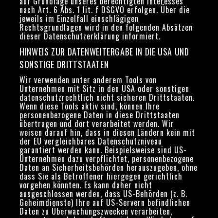
auf Grundlage unseres berechtigten Interesses
nach Art. 6 Abs. 1 lit. f DSGVO erfolgen. Über die
jeweils im Einzelfall einschlägigen
Rechtsgrundlagen wird in den folgenden Absätzen
dieser Datenschutzerklärung informiert.
HINWEIS ZUR DATENWEITERGABE IN DIE USA UND
SONSTIGE DRITTSTAATEN
Wir verwenden unter anderem Tools von
Unternehmen mit Sitz in den USA oder sonstigen
datenschutzrechtlich nicht sicheren Drittstaaten.
Wenn diese Tools aktiv sind, können Ihre
personenbezogene Daten in diese Drittstaaten
übertragen und dort verarbeitet werden. Wir
weisen darauf hin, dass in diesen Ländern kein mit
der EU vergleichbares Datenschutzniveau
garantiert werden kann. Beispielsweise sind US-
Unternehmen dazu verpflichtet, personenbezogene
Daten an Sicherheitsbehörden herauszugeben, ohne
dass Sie als Betroffener hiergegen gerichtlich
vorgehen könnten. Es kann daher nicht
ausgeschlossen werden, dass US-Behörden (z. B.
Geheimdienste) Ihre auf US-Servern befindlichen
Daten zu Überwachungszwecken verarbeiten,