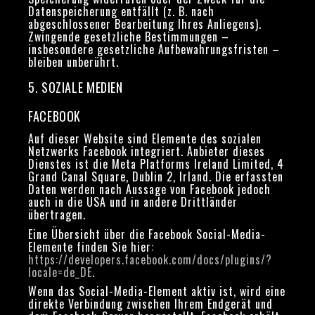
Datenspeicherung entfällt (z. B. nach
abgeschlossener Bearbeitung Ihres Anliegens).
Zwingende gesetzliche Bestimmungen –
insbesondere gesetzliche Aufbewahrungsfristen –
bleiben unberührt.
5. SOZIALE MEDIEN
FACEBOOK
Auf dieser Website sind Elemente des sozialen
Netzwerks Facebook integriert. Anbieter dieses
Dienstes ist die Meta Platforms Ireland Limited, 4
Grand Canal Square, Dublin 2, Irland. Die erfassten
Daten werden nach Aussage von Facebook jedoch
auch in die USA und in andere Drittländer
übertragen.
Eine Übersicht über die Facebook Social-Media-
Elemente finden Sie hier:
https://developers.facebook.com/docs/plugins/?
locale=de_DE
.
Wenn das Social-Media-Element aktiv ist, wird eine
direkte Verbindung zwischen Ihrem Endgerät und