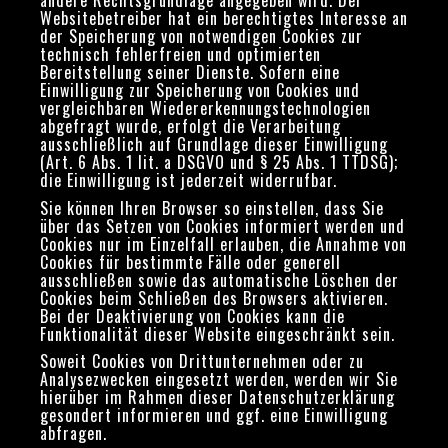
andere Rechtsgrundlage angegeben wird. Der
Websitebetreiber hat ein berechtigtes Interesse an
der Speicherung von notwendigen Cookies zur
technisch fehlerfreien und optimierten
Bereitstellung seiner Dienste. Sofern eine
Einwilligung zur Speicherung von Cookies und
vergleichbaren Wiedererkennungstechnologien
abgefragt wurde, erfolgt die Verarbeitung
ausschließlich auf Grundlage dieser Einwilligung
(Art. 6 Abs. 1 lit. a DSGVO und § 25 Abs. 1 TTDSG);
die Einwilligung ist jederzeit widerrufbar.
Sie können Ihren Browser so einstellen, dass Sie
über das Setzen von Cookies informiert werden und
Cookies nur im Einzelfall erlauben, die Annahme von
Cookies für bestimmte Fälle oder generell
ausschließen sowie das automatische Löschen der
Cookies beim Schließen des Browsers aktivieren.
Bei der Deaktivierung von Cookies kann die
Funktionalität dieser Website eingeschränkt sein.
Soweit Cookies von Drittunternehmen oder zu
Analysezwecken eingesetzt werden, werden wir Sie
hierüber im Rahmen dieser Datenschutzerklärung
gesondert informieren und ggf. eine Einwilligung
abfragen.