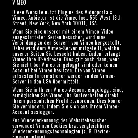
VIMEO
Diese Website nutzt Plugins des Videoportals
Vimeo. Anbieter ist die Vimeo Inc., 555 West 18th
Street, New York, New York 10011, USA.
Wenn Sie eine unserer mit einem Vimeo-Video
ausgestatteten Seiten besuchen, wird eine
Verbindung zu den Servern von Vimeo hergestellt.
Dabei wird dem Vimeo-Server mitgeteilt, welche
unserer Seiten Sie besucht haben. Zudem erlangt
Vimeo Ihre IP-Adresse. Dies gilt auch dann, wenn
Sie nicht bei Vimeo eingeloggt sind oder keinen
Account bei Vimeo besitzen. Die von Vimeo
erfassten Informationen werden an den Vimeo-
Server in den USA übermittelt.
Wenn Sie in Ihrem Vimeo-Account eingeloggt sind,
ermöglichen Sie Vimeo, Ihr Surfverhalten direkt
Ihrem persönlichen Profil zuzuordnen. Dies können
Sie verhindern, indem Sie sich aus Ihrem Vimeo-
Account ausloggen.
Zur Wiedererkennung der Websitebesucher
verwendet Vimeo Cookies bzw. vergleichbare
Wiedererkennungstechnologien (z. B. Device-
Fingerprinting).