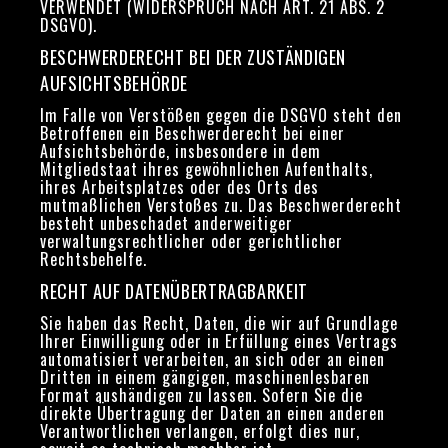
VERWENDET (WIDERSPRUCH NACH ART. 21 ABS. 2
DSGVO).
BESCHWERDE­RECHT BEI DER ZUSTÄNDIGEN
AUFSICHTS­BEHÖRDE
Im Falle von Verstößen gegen die DSGVO steht den
Betroffenen ein Beschwerderecht bei einer
Aufsichtsbehörde, insbesondere in dem
Mitgliedstaat ihres gewöhnlichen Aufenthalts,
ihres Arbeitsplatzes oder des Orts des
mutmaßlichen Verstoßes zu. Das Beschwerderecht
besteht unbeschadet anderweitiger
verwaltungsrechtlicher oder gerichtlicher
Rechtsbehelfe.
RECHT AUF DATEN­ÜBERTRAG­BARKEIT
Sie haben das Recht, Daten, die wir auf Grundlage
Ihrer Einwilligung oder in Erfüllung eines Vertrags
automatisiert verarbeiten, an sich oder an einen
Dritten in einem gängigen, maschinenlesbaren
Format aushändigen zu lassen. Sofern Sie die
direkte Übertragung der Daten an einen anderen
Verantwortlichen verlangen, erfolgt dies nur,