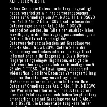
AUF DIESER WEBSITE
Sofern Sie in die Datenverarbeitung eingewilligt
haben, verarbeiten wir Ihre personenbezogenen
Daten auf Grundlage von Art. 6 Abs. 1 lit. a DSGVO
bzw. Art. 9 Abs. 2 lit. a DSGVO, sofern besondere
Datenkategorien nach Art. 9 Abs. 1 DSGVO
verarbeitet werden. Im Falle einer ausdrücklichen
Einwilligung in die Übertragung personenbezogener
Daten in Drittstaaten erfolgt die
Datenverarbeitung außerdem auf Grundlage von
Art. 49 Abs. 1 lit. a DSGVO. Sofern Sie in die
Speicherung von Cookies oder in den Zugriff auf
Informationen in Ihr Endgerät (z. B. via Device-
Fingerprinting) eingewilligt haben, erfolgt die
Datenverarbeitung zusätzlich auf Grundlage von §
25 Abs. 1 TTDSG. Die Einwilligung ist jederzeit
widerrufbar. Sind Ihre Daten zur Vertragserfüllung
oder zur Durchführung vorvertraglicher
Maßnahmen erforderlich, verarbeiten wir Ihre
Daten auf Grundlage des Art. 6 Abs. 1 lit. b DSGVO.
Des Weiteren verarbeiten wir Ihre Daten, sofern
diese zur Erfüllung einer rechtlichen Verpflichtung
erforderlich sind auf Grundlage von Art. 6 Abs. 1
lit. c DSGVO. Die Datenverarbeitung kann ferner